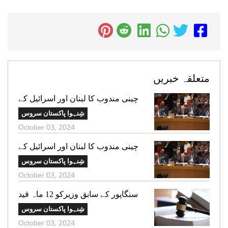
متعلقہ خبریں
چینی مندوب کا لبنان اور اسرائیل کے
درمیان کشیدگی کم کرنے کے اقدامات
شِنہوا پاکستان سروس
پر زور
October 03, 2024
چینی مندوب کا لبنان اور اسرائیل کے
درمیان کشیدگی کم کرنے کے اقدامات
شِنہوا پاکستان سروس
پر زور
October 03, 2024
سنگاپور کے سابق وزیرکو 12 ماہ قید
کی سزا
شِنہوا پاکستان سروس
October 03, 2024