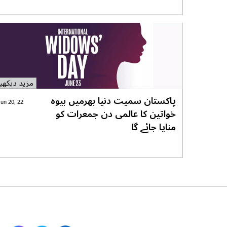
مزید دیکھی
پاکستان سمیت دنیا بھرمیں بیوہ
Jun 20, 22
خواتین کا عالمی دن جمعرات کو
منایا جائے گا