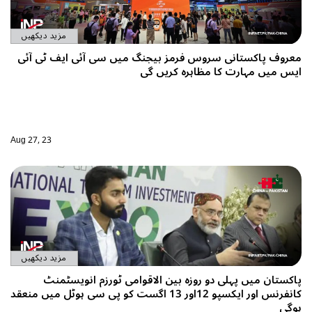
مزید دیکھیں
معروف پاکستانی سروس فرمز بیجنگ میں سی آئی ایف ٹی آئی
ایس میں مہارت کا مظاہرہ کریں گی
Aug 27, 23
مزید دیکھیں
پاکستان میں پہلی دو روزہ بین الاقوامی ٹورزم انویسٹمنٹ
کانفرنس اور ایکسپو 12اور 13 اگست کو پی سی ہوٹل میں منعقد
ہوگی