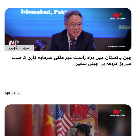
مزید دیکھیں
چین پاکستان میں براہ راست غیر ملکی سرمایہ کاری کا سب
سے بڑا ذریعہ ہے ،چینی سفیر
Apr 21, 25