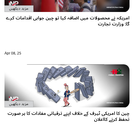
مزید دیکھیں
امریکہ نے محصولات میں اضافہ کیا تو چین جوابی اقدامات کرے
گا: وزارت تجارت
Apr 08, 25
مزید دیکھیں
چین کا امریکی ٹیرف کے خلاف اپنے ترقیاتی مفادات کا ہر صورت
تحفظ کرنے کااعلان