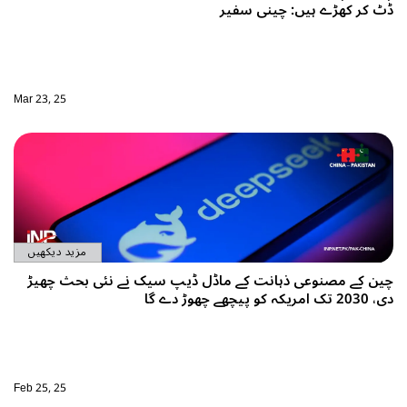
ڈٹ کر کھڑے ہیں: چینی سفیر
Mar 23, 25
مزید دیکھیں
چین کے مصنوعی ذہانت کے ماڈل ڈیپ سیک نے نئی بحث چھیڑ
دی، 2030 تک امریکہ کو پیچھے چھوڑ دے گا
Feb 25, 25