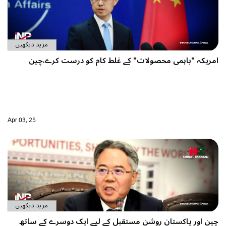
مزید دیکھیں
امریکہ "باہمی محصولات" کے غلط کام کو درست کرے،چین
Apr 03, 25
مزید دیکھیں
چین اور پاکستان روشن مستقبل کے لیے ایک دوسرے کے ساتھ