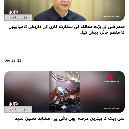
مزید دیکھیں
صدر شی نے بڑے ممالک کی سفارت کاری کی تاریخی کامیابیوں
کا منظم جائزہ پیش کیا۔
Dec 29, 23
مزید دیکھیں
سی پیک کا بہترین مرحلہ ابھی باقی ہے ، مشاہد حسین سید