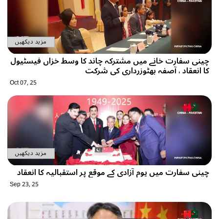
مزید دیکھیں
چینی سفارت خانے میں مشترکہ چاند کا وسط خزاں فیسٹیول
کا انعقاد ، آصفہ بھٹوزرداری کی شرکت
Oct 07, 25
مزید دیکھیں
چینی سفارت میں یوم آزادی کے موقع پر استقبالیہ کا انعقاد
Sep 23, 25