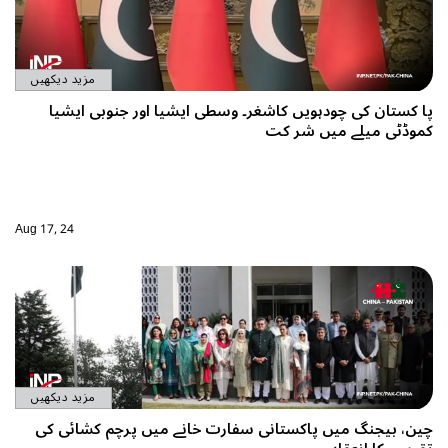
مزید دیکھیں
پا کستان کی چودہویں کاشغر۔ وسطی ایشیا اور جنوبی ایشیا
کموڈٹی میلے میں شر کت
Aug 17, 24
مزید دیکھیں
چین، بیجنگ میں پاکستانی سفارت خانے میں پرچم کشائی کی