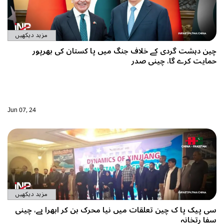
مزید دیکھیں
چین دہشت گردی کے خلاف جنگ میں پا کستان کی بھرپور
حمایت کرے گا، چینی صدر
Jun 07, 24
مزید دیکھیں
سی پیک پا ک چین تعلقات میں نیا محرک بن کر ابھرا ہے، چینی
سفا رتخانہ