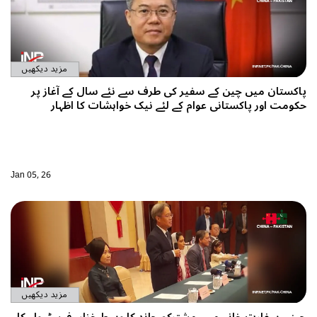
مزید دیکھیں
پاکستان میں چین کے سفیر کی طرف سے نئے سال کے آغاز پر
حکومت اور پاکستانی عوام کے لئے نیک خواہشات کا اظہار
Jan 05, 26
مزید دیکھیں
چینی سفارت خانے میں مشترکہ چاند کا وسط خزاں فیسٹیول کا