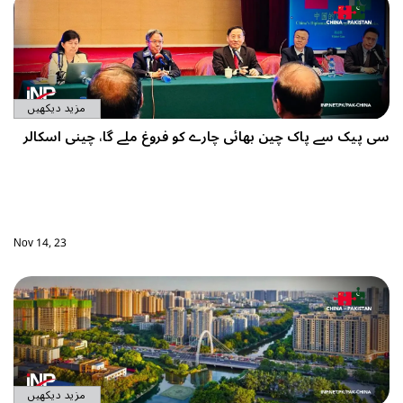
مزید دیکھیں
سی پیک سے پاک چین بھائی چارے کو فروغ ملے گا، چینی اسکالر
Nov 14, 23
مزید دیکھیں