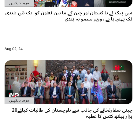
مزید دیکھیں
سی پیک نے پا کستان اور چین کے ما بین تعاون کو ایک نئی بلندی
تک پہنچایا ہے ، وزیر منصو بہ بندی
Aug 02, 24
مزید دیکھیں
چینی سفارتخانے کی جانب سے بلوچستان کی طالبات کیلئے20
ہزار ہیلتھ کٹس کا عطیہ