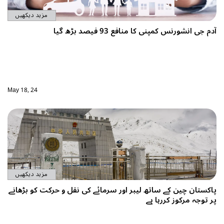
مزید دیکھیں
آدم جی انشورنس کمپنی کا منافع 93 فیصد بڑھ گیا
May 18, 24
مزید دیکھیں
پاکستان چین کے ساتھ لیبر اور سرمائے کی نقل و حرکت کو بڑھانے
پر توجہ مرکوز کررہا ہے