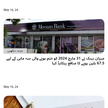
May 16, 24
مزید دیکھیں
میزان بینک نے 31 مارچ 2024 کو ختم ہونے والی سہ ماہی کے لیے
67.5 بلین روپے کا منافع ریکارڈ کیا
May 16, 24