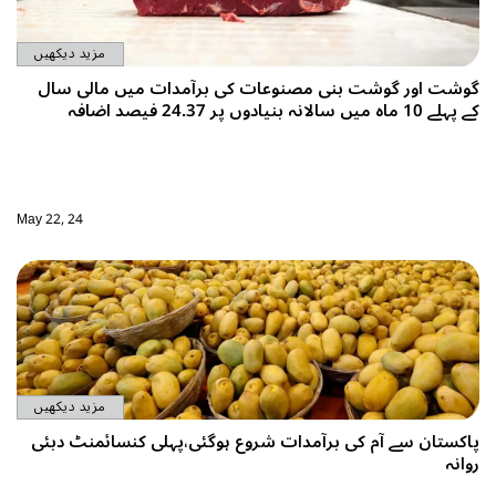
مزید دیکھیں
گوشت اور گوشت بنی مصنوعات کی برآمدات میں مالی سال
کے پہلے 10 ماہ میں سالانہ بنیادوں پر 24.37 فیصد اضافہ
May 22, 24
مزید دیکھیں
پاکستان سے آم کی برآمدات شروع ہوگئی،پہلی کنسائمنٹ دبئی
روانہ