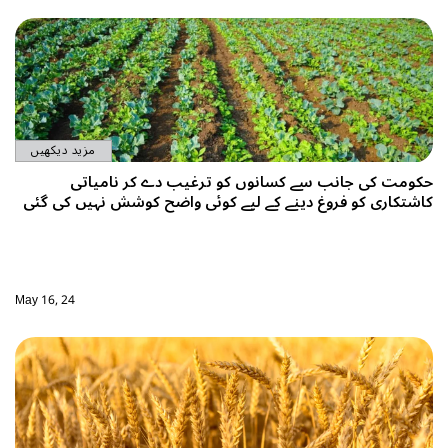
مزید دیکھیں
حکومت کی جانب سے کسانوں کو ترغیب دے کر نامیاتی
کاشتکاری کو فروغ دینے کے لیے کوئی واضح کوشش نہیں کی گئی
May 16, 24