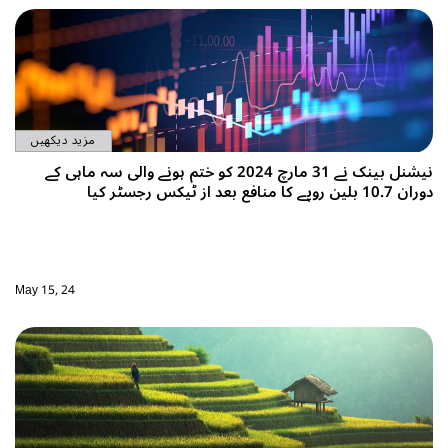
مزید دیکھیں
نیشنل بینک نے 31 مارچ 2024 کو ختم ہونے والی سہ ماہی کے
دوران 10.7 بلین روپے کا منافع بعد از ٹیکس رجسٹر کیا
May 15, 24