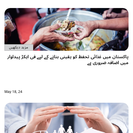
مزید دیکھیں
پاکستان میں غذائی تحفظ کو یقینی بنانے کے لیے فی ایکڑ پیداوار
میں اضافہ ضروری ہے
May 18, 24