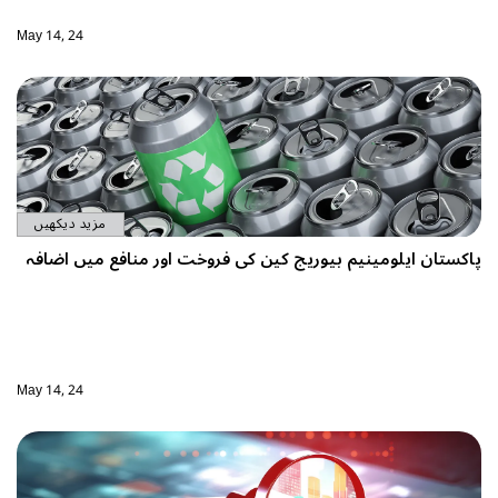
May 14, 24
مزید دیکھیں
پاکستان ایلومینیم بیوریج کین کی فروخت اور منافع میں اضافہ
May 14, 24