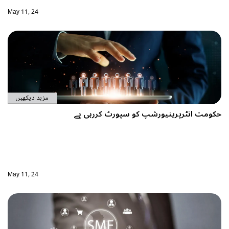
May 11, 24
مزید دیکھیں
حکومت انٹرپرینیورشپ کو سپورٹ کررہی ہے
May 11, 24