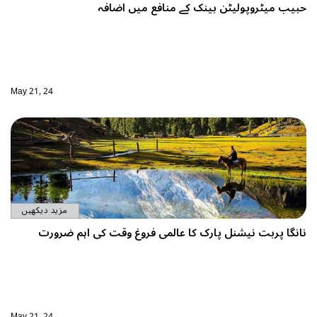
حبیب میٹروپولیٹن بینک کے منافع میں اضافہ
May 21, 24
مزید دیکھیں
نانگا پربت نیشنل پارک کا عالمی فروغ وقت کی اہم ضرورت
May 21, 24