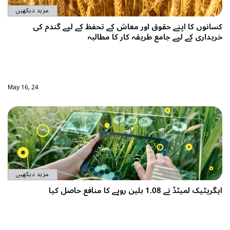
مزید دیکھیں
کسانوں کا اپنے حقوق اور معاش کے تحفظ کے لیے گندم کی
خریداری کے لیے جامع طریقہ کار کا مطالبہ
May 16, 24
مزید دیکھیں
ایگریٹیک لمیٹڈ نے 1.08 بلین روپے کا منافع حاصل کیا