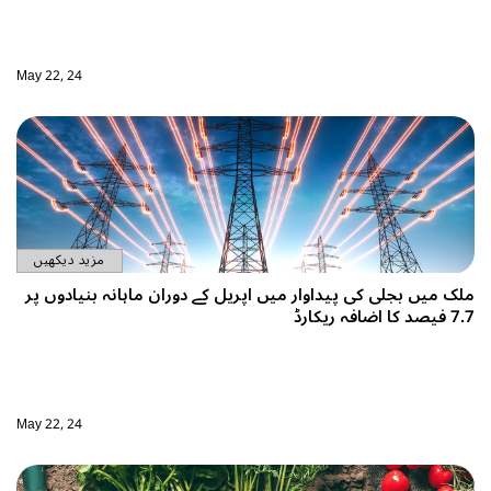
May 22, 24
مزید دیکھیں
ملک میں بجلی کی پیداوار میں اپریل کے دوران ماہانہ بنیادوں پر
7.7 فیصد کا اضافہ ریکارڈ
May 22, 24