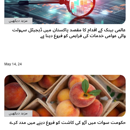
مزید دیکھیں
عالمی بینک کے اقدام کا مقصد پاکستان میں ڈیجیٹل سہولت
والی عوامی خدمات کی فراہمی کو فروغ دینا ہے
May 14, 24
مزید دیکھیں
حکومت سوات میں آڑو کی کاشت کو فروغ دینے میں مدد کرے