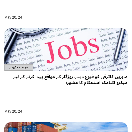
May 20, 24
مزید دیکھیں
ماہرین کاترقی کو فروغ دینے، روزگار کے مواقع پیدا کرنے کے لیے
میکرو اکنامک استحکام کا مشورہ
May 20, 24