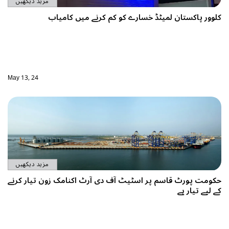
مزید دیکھیں
کلوور پاکستان لمیٹڈ خسارے کو کم کرنے میں کامیاب
May 13, 24
مزید دیکھیں
حکومت پورٹ قاسم پر اسٹیٹ آف دی آرٹ اکنامک زون تیار کرنے
کے لیے تیار ہے