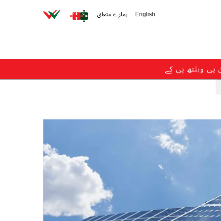
English
ہمارے متعلق
ن پی ویلتھ پی کے