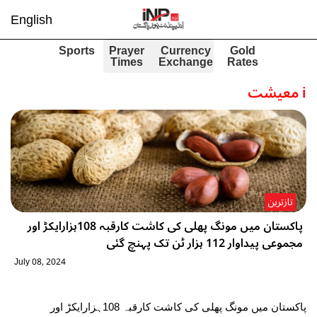
English
Sports
Prayer
Currency
Gold
Times
Exchange
Rates
i
معیشت
تازترین
پاکستان میں مونگ پھلی کی کاشت کارقبہ 108ہزارایکڑ اور
مجموعی پیداوار 112 ہزار ٹن تک پہنچ گئی
July 08, 2024
پاکستان میں مونگ پھلی کی کاشت کارقبہ 108ہزارایکڑ اور