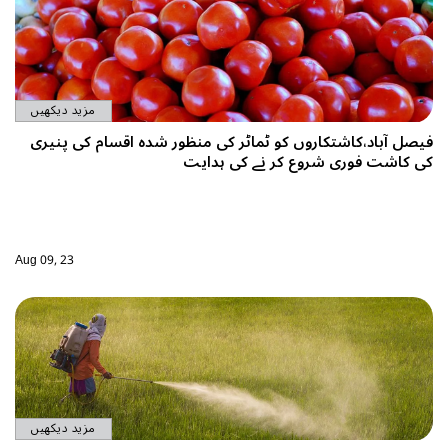
مزید دیکھیں
فیصل آباد،کاشتکاروں کو ٹماٹر کی منظور شدہ اقسام کی پنیری
کی کاشت فوری شروع کر نے کی ہدایت
Aug 09, 23
مزید دیکھیں