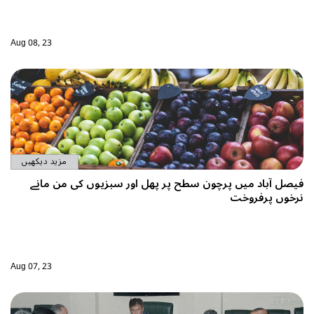
Aug 08, 23
مزید دیکھیں
فیصل آباد میں پرچون سطح پر پھل اور سبزیوں کی من مانے
نرخوں پرفروخت
Aug 07, 23