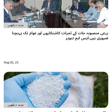
مزید دیکھیں
زرعی منصوبہ جات کے ثمرات کاشتکاروں اور عوام تک پہنچنا
ضروری ہیں،ایس ایم تنویر
Aug 05, 23
مزید دیکھیں