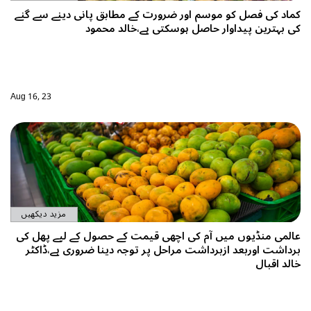
کماد کی فصل کو موسم اور ضرورت کے مطابق پانی دینے سے گنے
کی بہترین پیداوار حاصل ہوسکتی ہے،خالد محمود
Aug 16, 23
مزید دیکھیں
عالمی منڈیوں میں آم کی اچھی قیمت کے حصول کے لیے پھل کی
برداشت اوربعد ازبرداشت مراحل پر توجہ دینا ضروری ہے،ڈاکٹر
خالد اقبال