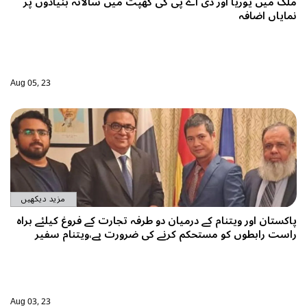
ملک میں یوریا اور ڈی اے پی کی کھپت میں سالانہ بنیادوں پر
نمایاں اضافہ
Aug 05, 23
مزید دیکھیں
پاکستان اور ویتنام کے درمیان دو طرفہ تجارت کے فروغ کیلئے براہ
راست رابطوں کو مستحکم کرنے کی ضرورت ہے،ویتنام سفیر
Aug 03, 23