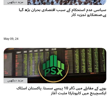
مزید دیکھیں
سیاسی عدم استحکام کے سبب اقتصادی بحران بڑھ گیا
ہے،صنعتکارو تجزیہ کار
May 09, 24
مزید دیکھیں
روپے کے مقابلے میں ڈالر 10 پیسے سستا، پاکستان اسٹاک
ایکسچینج میں کاروبارکا مثبت آغاز