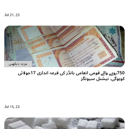
Jul 21, 23
مزید دیکھیں
750روپے والے قومی انعامی بانڈز کی قرعہ اندازی 17جولائی
کوہوگی، نیشنل سیونگز
Jul 15, 23