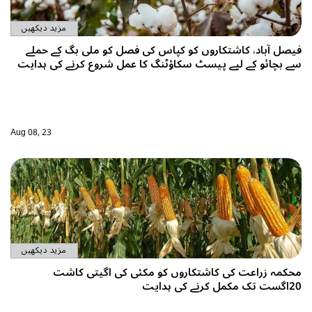
مزید دیکھیں
فیصل آباد، کاشتکاروں کو کپاس کی فصل کو ملی بگ کے حملے
سے بچائو کے لیے پیسٹ سکاؤٹنگ کا عمل شروع کرنے کی ہدایت
Aug 08, 23
مزید دیکھیں
محکمہ زراعت کی کاشتکاروں کو مکئی کی اگیتی کاشت
20اگست تک مکمل کرنے کی ہدایت