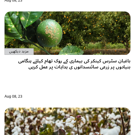
Aug 08, 23
مزید دیکھیں
باغبان سٹرس کینکر کی بیماری کے روک تھام کیلئے ہنگامی
بنیادوں پر زرعی سائنسدانوں ی ہدایات پر عمل کریں
Aug 08, 23