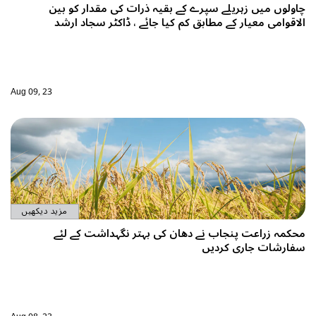
چاولوں میں زہریلے سپرے کے بقیہ ذرات کی مقدار کو بین
الاقوامی معیار کے مطابق کم کیا جائے ، ڈاکٹر سجاد ارشد
Aug 09, 23
مزید دیکھیں
محکمہ زراعت پنجاب نے دھان کی بہتر نگہداشت کے لئے
سفارشات جاری کردیں