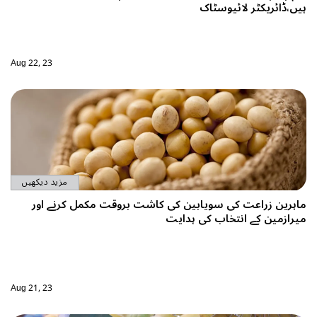
ہیں،ڈائریکٹر لائیوسٹاک
Aug 22, 23
مزید دیکھیں
ماہرین زراعت کی سویابین کی کاشت بروقت مکمل کرنے اور
میرازمین کے انتخاب کی ہدایت
Aug 21, 23