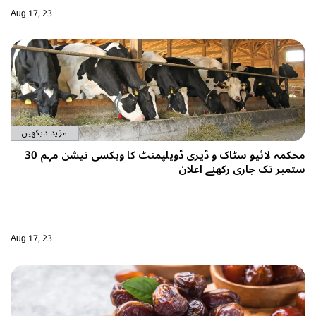
Aug 17, 23
مزید دیکھیں
محکمہ لائیو سٹاک و ڈیری ڈویلپمنٹ کا ویکسی نیشن مہم 30
ستمبر تک جاری رکھنے اعلان
Aug 17, 23