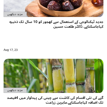
مزید دیکھیں
جدید ٹیکنالوجی کے استعمال سے کھجور کو 10 سال تک ذخیرہ
کیاجاسکتاہے، ڈاکٹر طلعت حسین
Aug 17, 23
مزید دیکھیں
گنے کی نئی اقسام کی کاشت سے چینی کی پیداوار میں 4فیصد
تک اضافہ کیاجاسکتاہے،ماہرین زراعت