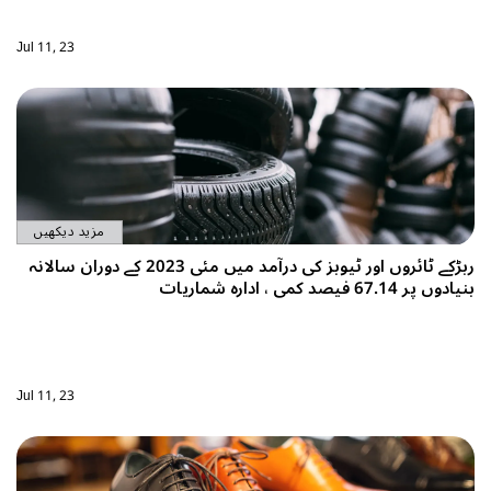
Jul 11, 23
مزید دیکھیں
ربڑکے ٹائروں اور ٹیوبز کی درآمد میں مئی 2023 کے دوران سالانہ
بنیادوں پر 67.14 فیصد کمی ، ادارہ شماریات
Jul 11, 23