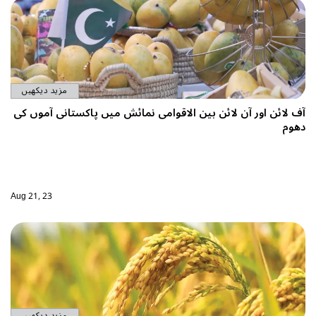
مزید دیکھیں
آف لائن اور آن لائن بین الاقوامی نمائش میں پاکستانی آموں کی
دھوم
Aug 21, 23
مزید دیکھیں