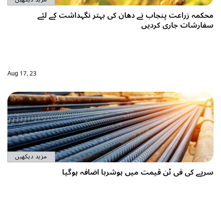
محکمہ زراعت پنجاب نے دھان کی بہتر نگہداشت کے لئے
سفارشات جاری کردیں
Aug 17, 23
مزید دیکھیں
سریے کی فی ٹن قیمت میں ہوشربا اضافہ ہوگیا