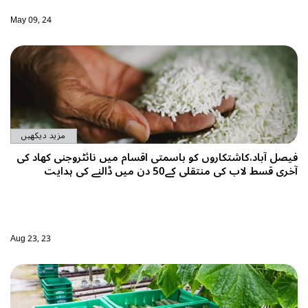
May 09, 24
مزید دیکھیں
فیصل آباد،کاشتکاروں کو باسمتی اقسام میں نائٹروجنی کھاد کی
آخری قسط لاب کی منتقلی کے50 دن میں ڈالنے کی ہدایت
Aug 23, 23