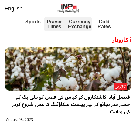
English
Sports
Prayer
Currency
Gold
Times
Exchange
Rates
i
کاروبار
تازترین
فیصل آباد، کاشتکاروں کو کپاس کی فصل کو ملی بگ کے
حملے سے بچائو کے لیے پیسٹ سکاؤٹنگ کا عمل شروع کرنے
کی ہدایت
August 08, 2023