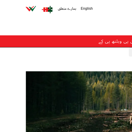
English
ہمارے متعلق
ن پی ویلتھ پی کے