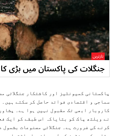
تازترین
جنگلات کی پاکستان میں بڑی کا
پاکستانی کمیونٹیز اور کاشتکار جنگلاتی مص
سماجی و اقتصادی فوائد حاصل کر سکتے ہیں۔ 
کاروبار ابھی تک مقبول نہیں ہوا ہے۔ پشاور
نے ویلتھ پاک کو بتایاکہ اس طبقے کو ایک فع
کرنے کی ضرورت ہے۔ جنگلاتی مصنوعات بشمول د
مقامی کمیونٹیز کے لیے پائیدار اقتصادی مو