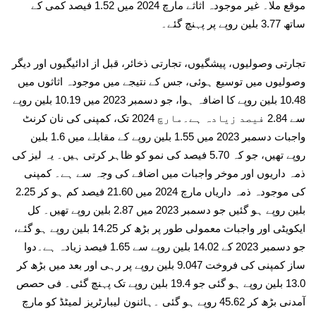
موقع ملا۔ غیر موجودہ اثاثے مارچ 2024 میں 1.52 فیصد کمی کے
ساتھ 3.77 بلین روپے پر پہنچ گئے۔
تجارتی وصولیوں، پیشگیوں، تجارتی ذخائر، قبل از ادائیگیوں اور دیگر
وصولیوں میں توسیع ہوئی، جس کے نتیجے میں موجودہ اثاثوں میں
10.48 بلین روپے کا اضافہ ہوا، جو دسمبر 2023 میں 10.19 بلین روپے
سے 2.84 فیصد زیادہ ہے۔مارچ 2024 تک، کمپنی کی نان کرنٹ
واجبات دسمبر 2023 میں 1.55 بلین روپے کے مقابلے میں 1.6 بلین
روپے تھیں، جو کہ 5.70 فیصد کی نمو کو ظاہر کرتی ہیں۔ یہ لیز کی
ذمہ داریوں اور موخر واجبات میں اضافے کی وجہ سے ہے۔ کمپنی
کی موجودہ ذمہ داریاں مارچ 2024 میں 21.60 فیصد کم ہو کر 2.25
بلین روپے ہو گئیں جو دسمبر 2023 میں 2.87 بلین روپے تھیں۔ کل
ایکویٹی اور واجبات معمولی طور پر بڑھ کر 14.25 بلین روپے ہو گئے،
جو دسمبر 2023 کے 14.02 بلین روپے سے 1.65 فیصد زیادہ ہے۔دوا
ساز کمپنی کی فروخت 9.047 بلین روپے پر رہی اور بعد میں بڑھ کر
13.0 بلین روپے ہو گئی جو 19.4 بلین روپے تک پہنچ گئی۔ فی حصص
آمدنی بڑھ کر 45.62 روپے ہو گئی ۔ہائنون لیبارٹریز لمیٹڈ کو مارچ