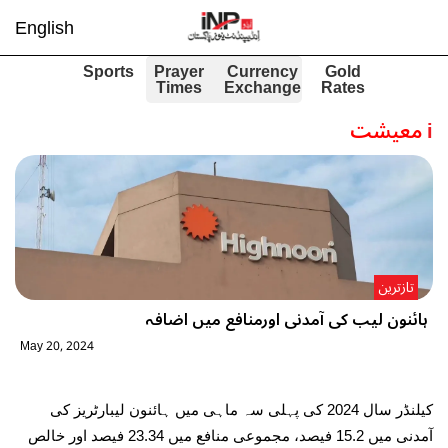
English
Sports
Prayer
Currency
Gold
Times
Exchange
Rates
i
معیشت
تازترین
ہائنون لیب کی آمدنی اورمنافع میں اضافہ
May 20, 2024
کیلنڈر سال 2024 کی پہلی سہ ماہی میں ہائنون لیبارٹریز کی
آمدنی میں 15.2 فیصد، مجموعی منافع میں 23.34 فیصد اور خالص