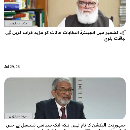
مزید دیکھیں
 میں انجینئرڈ انتخابات حالات کو مزید خراب کریں گے،
چ
Jul 29, 26
مزید دیکھیں
لیکشن کا نام نہیں بلکہ ایک سیاسی تسلسل ہے جس