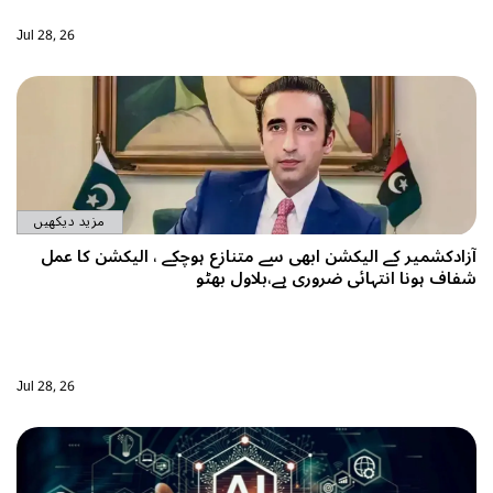
Jul 28, 26
مزید دیکھیں
 کے الیکشن ابھی سے متنازع ہوچکے ، الیکشن کا عمل
انتہائی ضروری ہے،بلاول بھٹو
Jul 28, 26