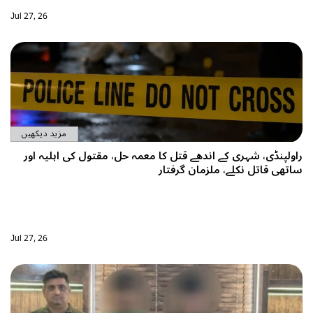
Jul 27, 26
مزید دیکھیں
شہری کے اندھے قتل کا معمہ حل، مقتول کی اہلیہ اور
 نکلے، ملزمان گرفتار
Jul 27, 26