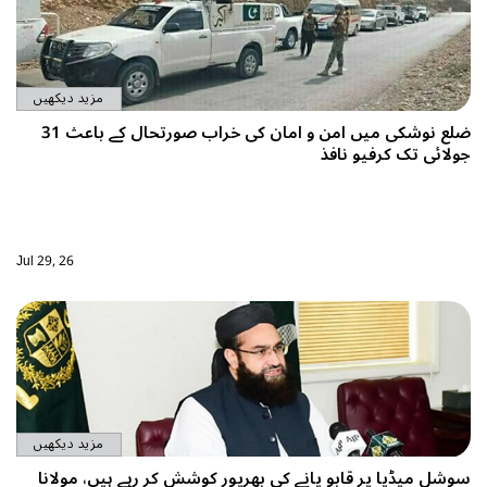
مزید دیکھیں
ضلع نوشکی میں امن و امان کی خراب صورتحال کے باعث 31
کرفیو نافذ
Jul 29, 26
مزید دیکھیں
 پر قابو پانے کی بھرپور کوشش کر رہے ہیں، مولانا