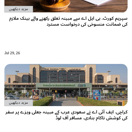
مزید دیکھیں
، بی ایل اے سے مبینہ تعلق رکھنے والے بینک ملازم
 منسوخی کی درخواست مسترد
Jul 29, 26
مزید دیکھیں
 آئی اے نے سعودی عرب کے مبینہ جعلی ویزے پر سفر
اکام بنادی، مسافر آف لوڈ