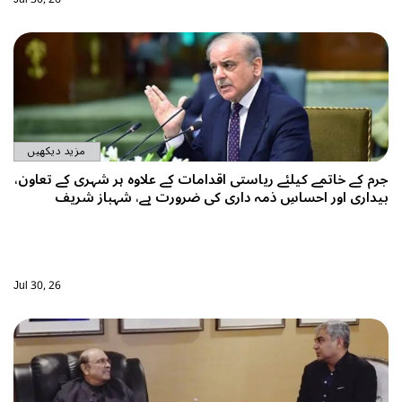
مزید دیکھیں
مے کیلئے ریاستی اقدامات کے علاوہ ہر شہری کے تعاون،
ر احساسِ ذمہ داری کی ضرورت ہے، شہباز شریف
Jul 30, 26