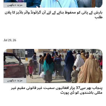
مزید دیکھیں
ی کو محفوظ بنانے کے لئے آن گرائونڈ واٹر باڈیز کا پلان
Jul 29, 26
مزید دیکھیں
پنجاب بھر سے37 ہزار افغانیوں سمیت غیر قانونی مقیم غیر
دوں کو ڈی پورٹ