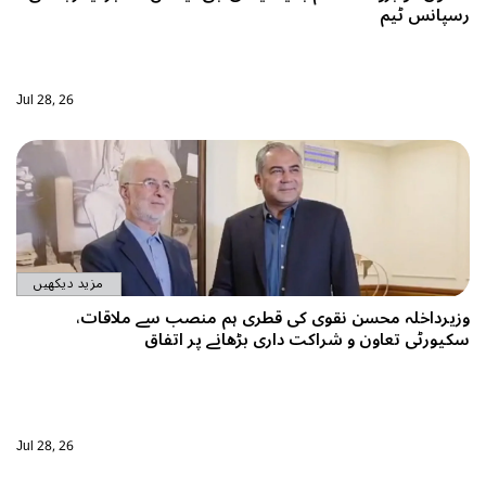
یم
Jul 28, 26
مزید دیکھیں
 محسن نقوی کی قطری ہم منصب سے ملاقات،
اون و شراکت داری بڑھانے پر اتفاق
Jul 28, 26