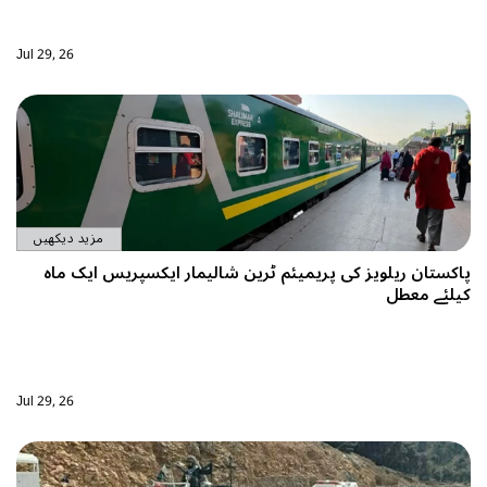
Jul 29, 26
مزید دیکھیں
لویز کی پریمیئم ٹرین شالیمار ایکسپریس ایک ماہ
ل
Jul 29, 26