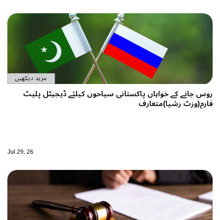
مزید دیکھیں
کے خواہاں پاکستانی سیاحوں کیلئے ڈیجیٹل پلیٹ
رشیا)متعارف
Jul 29, 26