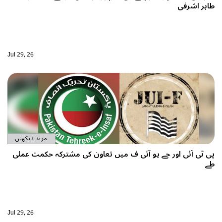
ی
Jul 29, 26
مزید دیکھیں
 اور جے یو آئی ف میں تعاون کی مشترکہ حکمت عملی
Jul 29, 26