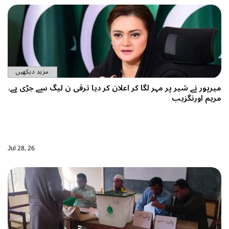
مزید دیکھیں
شیر پر مہر لگا کر اعلان کر دیا ترقی ن لیگ سے جڑی ہے،
گزیب
Jul 28, 26