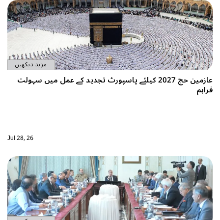
مزید دیکھیں
عازمین حج 2027 کیلئے پاسپورٹ تجدید کے عمل میں سہولت
Jul 28, 26