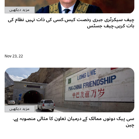
مزید دیکھیں
کی ذات نہیں نظام کی
Nov 23, 22
مزید دیکھیں
کا مثالی منصوبہ ہے،