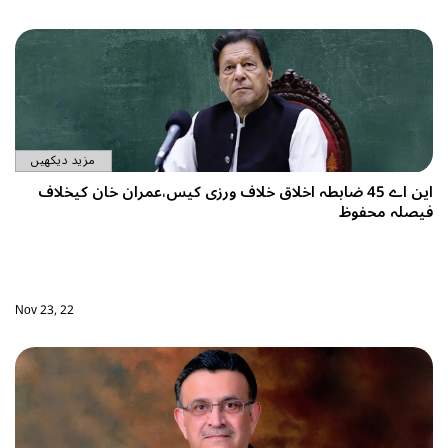
مزید دیکھیں
زی کیس،عمران خان کیخلاف
Nov 23, 22