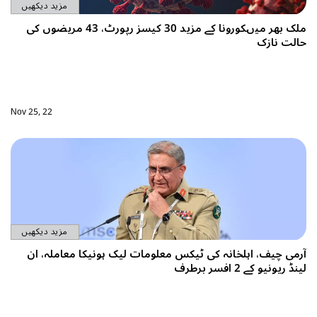
مزید دیکھیں
ملک بھر میںکورونا کے مزید 30 کیسز رپورٹ، 43 مریضوں کی
Nov 25, 22
مزید دیکھیں
یک ہونیکا معاملہ، ان