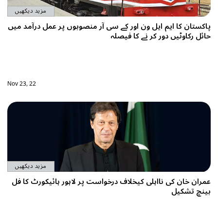
مزید دیکھیں
نصوبوں پر عمل درآمد میں
Nov 23, 22
مزید دیکھیں
ر لاہور ہائیکورٹ کا فل