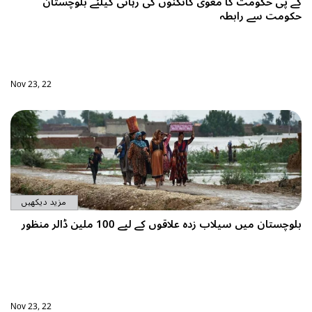
ی کیلئے بلوچستان
Nov 23, 22
مزید دیکھیں
ظور
Nov 23, 22