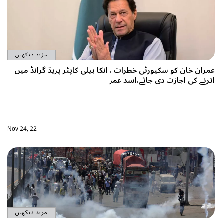
مزید دیکھیں
ی کاپٹر پریڈ گرانڈ میں
Nov 24, 22
مزید دیکھیں