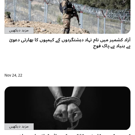
مزید دیکھیں
کیمپوں کا بھارتی دعویٰ
Nov 24, 22
مزید دیکھیں