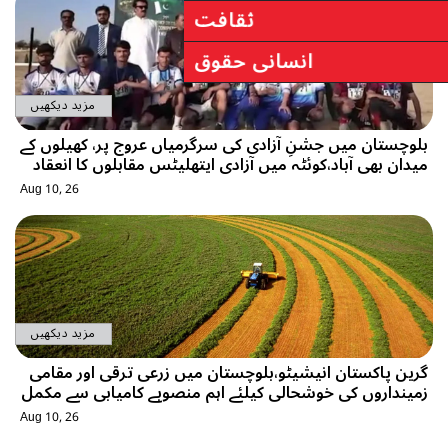
مزید دیکھیں
اں عروج پر، کھیلوں کے
یٹس مقابلوں کا انعقاد
Aug 10, 26
مزید دیکھیں
 زرعی ترقی اور مقامی
نصوبے کامیابی سے مکمل
Aug 10, 26