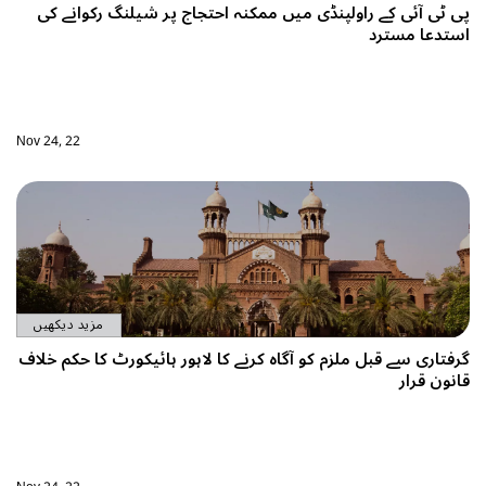
اج پر شیلنگ رکوانے کی
Nov 24, 22
مزید دیکھیں
ہور ہائیکورٹ کا حکم خلاف