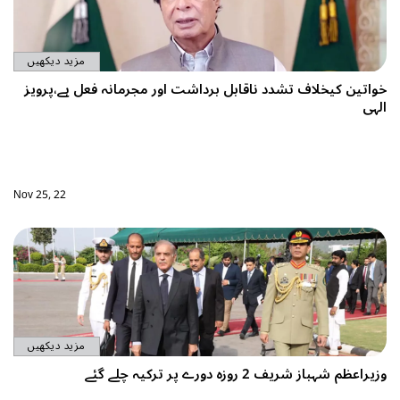
مزید دیکھیں
ر مجرمانہ فعل ہے،پرویز
Nov 25, 22
مزید دیکھیں