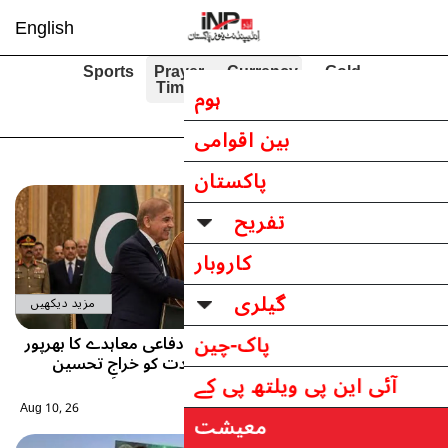
English
Sports
Pra
Tim
مزید دیکھیں
دفاعی معاہدے کا بھرپور
دت کو خراجِ تحسین
Aug 10, 26