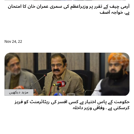
ی عمران خان کا امتحان
Nov 24, 22
مزید دیکھیں
 ریٹائرمنٹ کو فریز