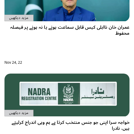
مزید دیکھیں
ے یا نہ ہونے پر فیصلہ
Nov 24, 22
مزید دیکھیں
ہم وہی اندراج کرلیتے