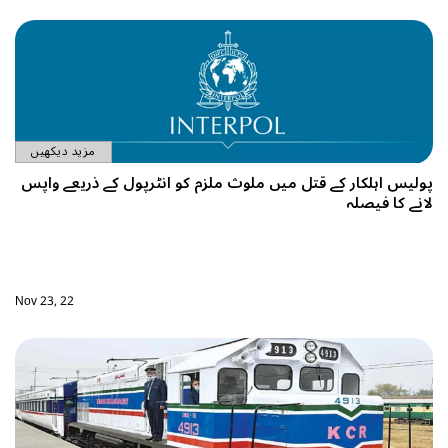
مزید دیکھیں
 انٹرپول کے ذریعے واپس
Nov 23, 22