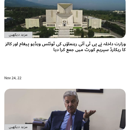
مزید دیکھیں
ئٹس ویڈیو پیغام اور کالز
Nov 24, 22
مزید دیکھیں