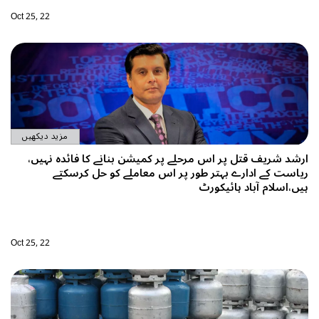
Oct 25, 22
مزید دیکھیں
بنانے کا فائدہ نہیں،
لے کو حل کرسکتے
Oct 25, 22