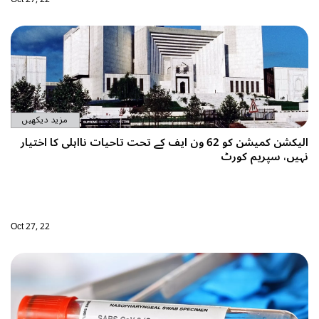
مزید دیکھیں
یف کے تحت تاحیات نااہلی کا اختیار
Oct 27, 22