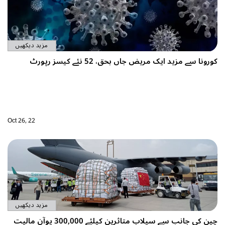
مزید دیکھیں
Oct 26, 22
مزید دیکھیں
چین کی جانب سے سیلاب متاثرین کیلئے 300,000 یوآن مالیت