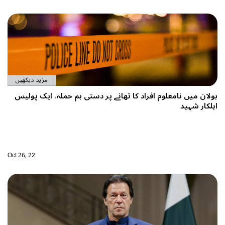
مزید دیکھیں
ستی بم حملہ، ایک پولیس
Oct 26, 22