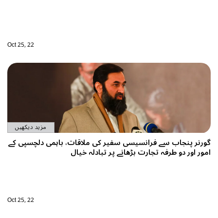
Oct 25, 22
مزید دیکھیں
لاقات، باہمی دلچسپی کے
 خیال
Oct 25, 22