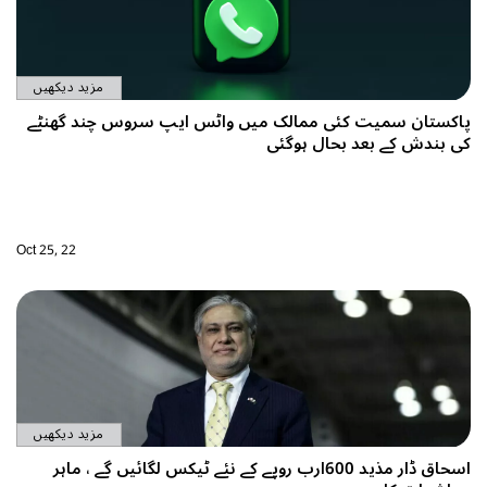
مزید دیکھیں
پاکستان سمیت کئی ممالک میں واٹس ایپ سروس چند گھنٹے
Oct 25, 22
مزید دیکھیں
 کے نئے ٹیکس لگائیں گے ، ماہر