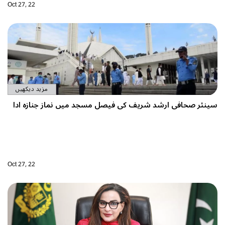
Oct 27, 22
مزید دیکھیں
د میں نماز جنازہ ادا
Oct 27, 22