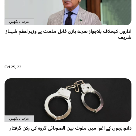
مزید دیکھیں
 مذمت ہے،وزیراعظم شہباز
Oct 25, 22
مزید دیکھیں
ئی گروہ کی رکن گرفتار