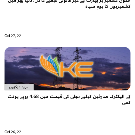
ضے کا دن، دنیا بھر میں
Oct 27, 22
مزید دیکھیں
کے الیکٹرک صارفین کیلیے بجلی کی قیمت میں 4.68 روپے یونٹ
Oct 26, 22