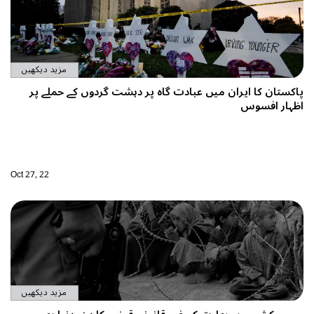
مزید دیکھیں
شت گردوں کے حملے پر
Oct 27, 22
مزید دیکھیں