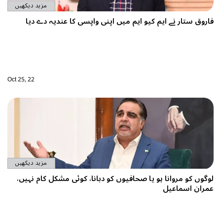
مزید دیکھیں
پسی کا عندیہ دے دیا
Oct 25, 22
مزید دیکھیں
ا، کوئی مشکل کام نہیں،