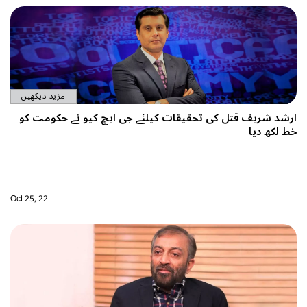
مزید دیکھیں
 ایچ کیو نے حکومت کو
Oct 25, 22