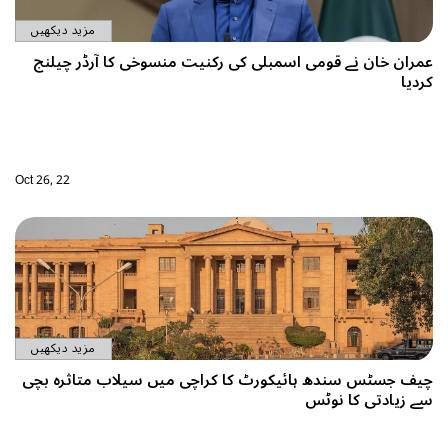
مزید دیکھیں
منسوخی کا آرڈر چیلنج
Oct 26, 22
مزید دیکھیں
میں سیلاب متاثرہ بچی