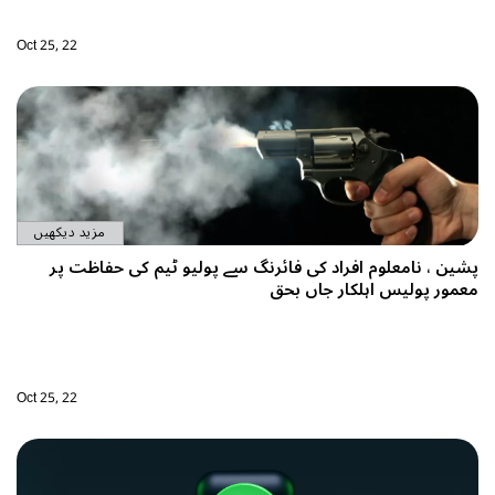
Oct 25, 22
مزید دیکھیں
لیو ٹیم کی حفاظت پر
Oct 25, 22