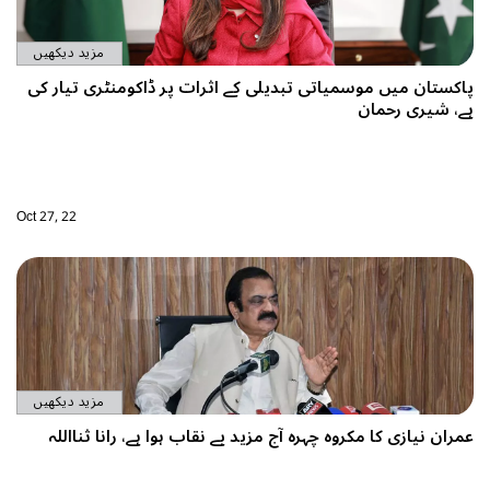
مزید دیکھیں
ت پر ڈاکومنٹری تیار کی
Oct 27, 22
مزید دیکھیں
ب ہوا ہے، رانا ثنااللہ