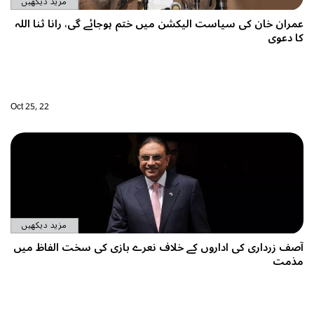
مزید دیکھیں
جائے گی، رانا ثنا اللہ
Oct 25, 22
مزید دیکھیں
بازی کی سخت الفاظ میں