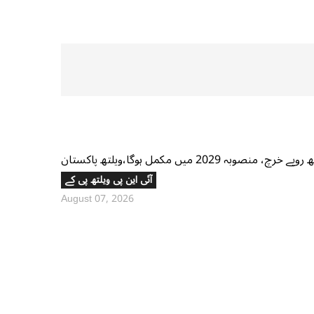
آئی این پی ویلتھ پی کے
August 07, 2026