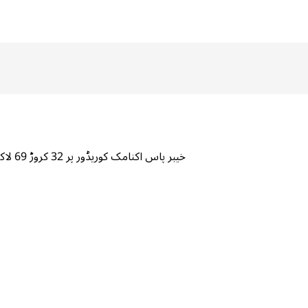
خیبر پاس اکنامک کوریڈور پر 32 کروڑ 69 لاکھ روپے خرچ، منصوبہ 2029 میں مکمل ہوگا،ویلتھ پاکستان