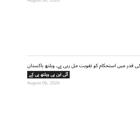
August 06, 2026
 قدر میں استحکام کو تقویت مل رہی ہے، ویلتھ پاکستان
آئی این پی ویلتھ پی کے
August 06, 2026