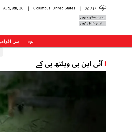
c
Aug, 8th, 26
Columbus, United States
20.81
|
|
ہمارے ساتھ خبریں
+بینر شامل کریں
ہوم
بین اقوام
i
آئی این پی ویلتھ پی کے