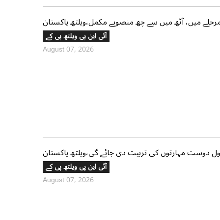
حلے میں، آٹھ میں سے چھ منصوبے مکمل،ویلتھ پاکستان
آئی این پی ویلتھ پی کے
August 07, 2026
آئی این پی ویلتھ پی کے
August 07, 2026