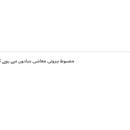
مضبوط بیرونی معاشی بنیادوں سے روپے کی