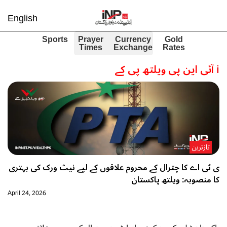
English
Sports
Prayer
Currency
Gold
Times
Exchange
Rates
i
آئی این پی ویلتھ پی کے
تازترین
ی ٹی اے کا چترال کے محروم علاقوں کے لیے نیٹ ورک کی بہتری
کا منصوبہ: ویلتھ پاکستان
April 24, 2026