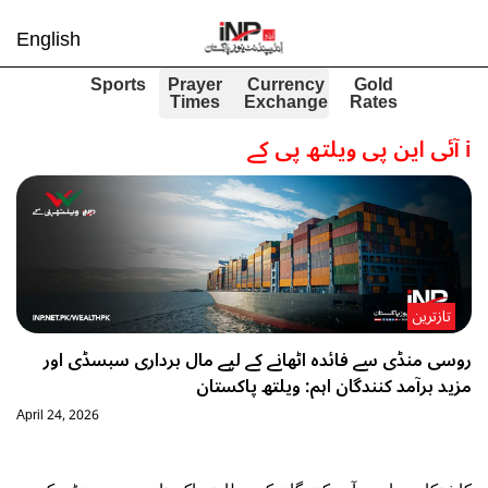
English
Sports
Prayer
Currency
Gold
Times
Exchange
Rates
i
آئی این پی ویلتھ پی کے
تازترین
روسی منڈی سے فائدہ اٹھانے کے لیے مال برداری سبسڈی اور
مزید برآمد کنندگان اہم: ویلتھ پاکستان
April 24, 2026