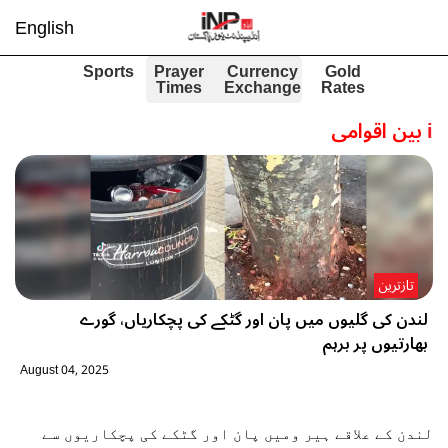
English
Sports
Prayer
Currency
Gold
Times
Exchange
Rates
i
بین اقوامی
تازترین
لندن کی گلیوں میں پان اور گٹکے کی پچکاریاں، گورے
بھارتیوں پر برہم
August 04, 2025
لندن کے علاقے ہیر ومیں پان اور گٹکے کی پچکاریوں سے