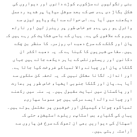
بنی رنگولیوں نے سڑکوں، کوڑے دانوں اور دیواروں کی
شکل بگاڑ دی ہے، جس کے بعد سوشل میڈیا پر شدید ردعمل
دیکھنے میں آیا ہے۔اس حوالے سے ایک ویڈیو تیزی سے
وائرل ہو رہی ہے، جو خاص طور پر رینرز لین اور نارتھ
ہیرو کے علاقوں کی ہے۔ یہاں کے باسی شکایت کر رہے ہیں کہ
پان اور گٹکے کے سرخ دھبے اب روزمرہ کا منظر بن چکے
ہیں۔مقامی شہریوں کا کہنا ہے کہ یہ دھبے اکثر ان
دکانوں اور ریسٹورنٹس کے باہر دیکھے جاتے ہیں جہاں
گٹکا، پان اور چبانے والا تمباکو فروخت کیا جاتا ہے۔
اور اندازہ لگانا مشکل نہیں کہ یہ تحفہ کن ملکوں سے
آیا ہے۔پان اور گٹکا جنوبی ایشیا، خاص طور پر بھارت
اور پاکستان میں نہایت مقبول ہیں۔ یہ منہ میں رکھنے
اور چبانے والے ایسے مرکب ہیں جو عموما سپاری،
تمباکو، چونا، کیمیکل اور خوشبوں پر مشتمل ہوتے ہیں۔
یہاں کی گلیاں، بس اسٹاپ، ریلوے اسٹیشن، حتی کہ
اسپتال کی دیواریں بھی ان تھوک کے سرخ فن پاروں سے
آراستہ رہتی ہیں۔