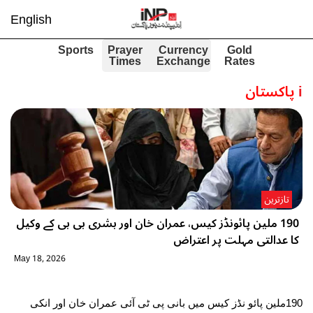
English
Sports
Prayer
Currency
Gold
Times
Exchange
Rates
i
پاکستان
تازترین
190 ملین پائونڈز کیس، عمران خان اور بشری بی بی کے وکیل
کا عدالتی مہلت پر اعتراض
May 18, 2026
190ملین پائو نڈز کیس میں بانی پی ٹی آئی عمران خان اور انکی