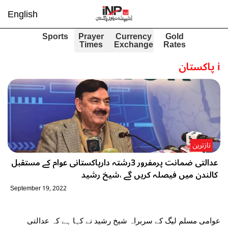
English
Sports
Prayer
Currency
Gold
Times
Exchange
Rates
i
پاکستان
تازترین
عدالتی ضمانت پرمفرور 3رشتہ دارپاکستانی عوام کے مستقبل
کالندن میں فیصلہ کریں گے ،شیخ رشید
September 19, 2022
عوامی مسلم لیگ کے سربراہ شیخ رشید نے کہا ہے کہ عدالتی