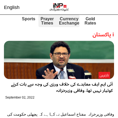
English
Sports
Prayer
Currency
Gold
Times
Exchange
Rates
i
پاکستان
تازترین
آئی ایم ایف معاہدے کی خلاف ورزی کی وجہ سے بات کرنے
کوتیار نہیں تھا، وفاقی وزیرخزانہ
September 02, 2022
وفاقی وزیرخزانہ مفتاح اسماعیل نے کہا ہے کہ پچھلی حکومت کی