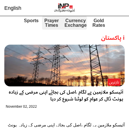
English
Sports
Prayer
Currency
Gold
Times
Exchange
Rates
i
پاکستان
تازترین
آئیسکو ملازمین بے لگام ،اصل کی بجائے اپنی مرضی کے زیادہ
یونٹ ڈال کر عوام کو لوٹنا شروع کر دیا
November 02, 2022
آئیسکو ملازمین بے لگام ،اصل کی بجائے اپنی مرضی کے زیادہ یونٹ