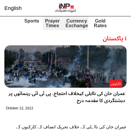
English
Sports
Prayer
Currency
Gold
Times
Exchange
Rates
i
پاکستان
تازترین
عمران خان کی نااہلی کیخلاف احتجاج، پی ٹی آئی رہنمائوں پر
دہشتگردی کا مقدمہ درج
October 22, 2022
عمران خان کی نااہلی کے خلاف تحریک انصاف کے کارکنوں کے