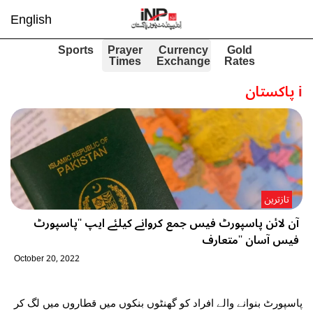
English
Sports
Prayer
Currency
Gold
Times
Exchange
Rates
i
پاکستان
تازترین
آن لائن پاسپورٹ فیس جمع کروانے کیلئے ایپ ''پاسپورٹ
فیس آسان ''متعارف
October 20, 2022
پاسپورٹ بنوانے والے افراد کو گھنٹوں بنکوں میں قطاروں میں لگ کر