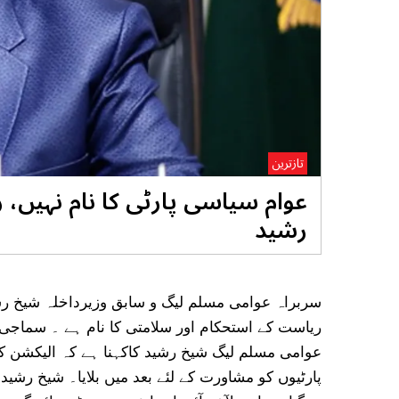
تازترین
عوام سیاسی پارٹی کا نام نہیں، 
رشید
سربراہ عوامی مسلم لیگ و سابق وزیرداخلہ شیخ رشی
ریاست کے استحکام اور سلامتی کا نام ہے ۔ سماجی 
عوامی مسلم لیگ شیخ رشید کاکہنا ہے کہ الیکشن کم
پارٹیوں کو مشاورت کے لئے بعد میں بلایا۔ شیخ رشید ک