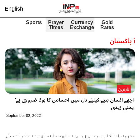
English
Sports
Prayer
Currency
Gold
Times
Exchange
Rates
i
پاکستان
تازترین
اچھے انسان بننے کیلئے دل میں احساس کا ہونا ضروری ہے'
یمنی زیدی
September 02, 2022
معروف اداکارہ یمنی زیدی نے اچھے انسان بننے کیلئے دل