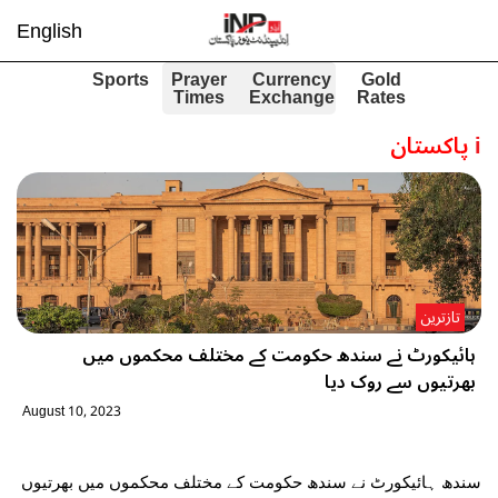
English
Sports
Prayer
Currency
Gold
Times
Exchange
Rates
i
پاکستان
تازترین
ہائیکورٹ نے سندھ حکومت کے مختلف محکموں میں
بھرتیوں سے روک دیا
August 10, 2023
سندھ ہائیکورٹ نے سندھ حکومت کے مختلف محکموں میں بھرتیوں