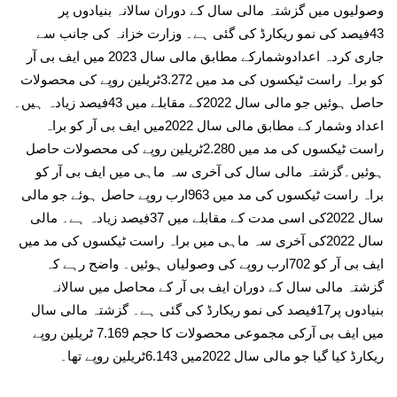
وصولیوں میں گزشتہ مالی سال کے دوران سالانہ بنیادوں پر
43فیصد کی نمو ریکارڈ کی گئی ہے۔ وزارت خزانہ کی جانب سے
جاری کردہ اعدادوشمارکے مطابق مالی سال 2023 میں ایف بی آر
کو براہ راست ٹیکسوں کی مد میں 3.272ٹریلین روپے کی محصولات
حاصل ہوئیں جو مالی سال 2022کے مقابلے میں 43فیصد زیادہ ہیں۔
اعداد وشمار کے مطابق مالی سال 2022میں ایف بی آر کو براہ
راست ٹیکسوں کی مد میں 2.280ٹریلین روپے کی محصولات حاصل
ہوئیں۔گزشتہ مالی سال کی آخری سہ ماہی میں ایف بی آر کو
براہ راست ٹیکسوں کی مد میں 963ارب روپے حاصل ہوئے جو مالی
سال 2022کی اسی مدت کے مقابلے میں 37فیصد زیادہ ہے۔ مالی
سال 2022کی آخری سہ ماہی میں براہ راست ٹیکسوں کی مد میں
ایف بی آر کو 702ارب روپے کی وصولیاں ہوئیں۔ واضح رہے کہ
گزشتہ مالی سال کے دوران ایف بی آر کے محاصل میں سالانہ
بنیادوں پر17فیصد کی نمو ریکارڈ کی گئی ہے۔ گزشتہ مالی سال
میں ایف بی آرکی مجموعی محصولات کا حجم 7.169 ٹریلین روپے
ریکارڈ کیا گیا جو مالی سال 2022میں 6.143ٹریلین روپے تھا۔