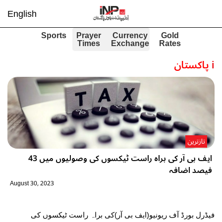
English
Sports
Prayer
Currency
Gold
Times
Exchange
Rates
i
پاکستان
تازترین
ایف بی آر کی براہ راست ٹیکسوں کی وصولیوں میں 43
فیصد اضافہ
August 30, 2023
فیڈرل بورڈ آف ریونیو(ایف بی آر)کی براہ راست ٹیکسوں کی