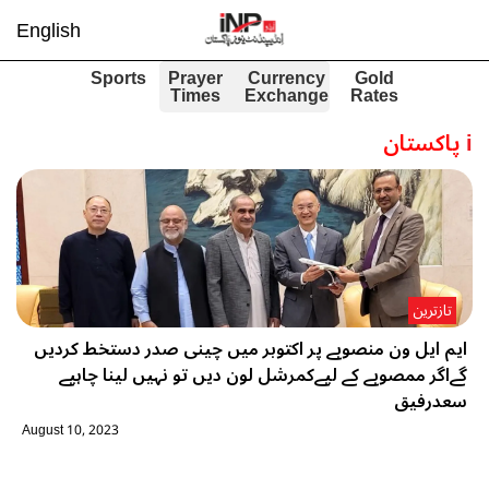
English
Sports
Prayer
Currency
Gold
Times
Exchange
Rates
i
پاکستان
تازترین
ایم ایل ون منصوبے پر اکتوبر میں چینی صدر دستخط کردیں
گےاگر ممصوبے کے لیےکمرشل لون دیں تو نہیں لینا چاہیے
سعدرفیق
August 10, 2023