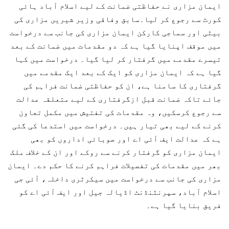
ایمان مزاری نے حفاظتی ضمانت کے لیے اسلام آباد ہائی
کورٹ سے رجوع کر لیا۔سابق وفاقی وزیر شیریں مزاری کی
بیٹی اور سماجی کارکن ایمان مزاری کی جانب سے درخواست
میں موقف اپنایا گیا ہے کہ دو مقدمات میں ضمانت کے بعد
تیسرے مقدمے میں گرفتار کر لیا گیا۔ درخواست میں کہا
گیا ہے کہ ایمان مزاری کو ایک کے بعد ایک مقدمے میں
گرفتاری کا سامنا ہے، ان کو حفاظتی ضمانت فراہم کی
جائے تاکہ ضمانت قبل ازگرفتاری کے لیے متعلقہ عدالت
سے رجوع کرسکیں، وہ مقدمات کی تفتیش میں مکمل تعاون
کرنے کے لیے بھی تیار ہیں۔ درخواست میں استدعا کی گئی
ہے کہ عدالت ایف آئی اے اور صوبائی اداروں کو بھی
ایمان مزاری کو گرفتار کرنے سے روکے اور ان کے خلاف ملک
بھر میں مقدمات کی تفصیلات فراہم کرنے کا حکم دے۔ ایمان
مزاری کی جانب سے درخواست میں سیکرٹری داخلہ، آئی جی
اسلام آباد، سپرنٹنڈنٹ اڈیالہ جیل اور ایف آئی اے کو
فریق بنایا گیا ہے۔