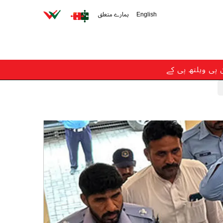
English
ہمارے متعلق
ن پی ویلتھ پی کے