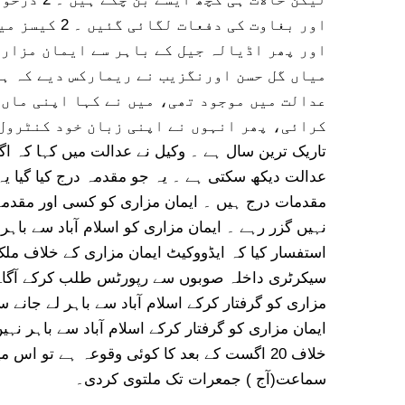
اور بغاوت کی 
اور پھر اڈیالہ جیل کے باہر سے ایمان مزاری
میاں گل حسن اورنگزیب نے ریمارکس دیے کہ ہم
عدالت میں موجود تھی، میں نے کہا اپنی ماں 
تاریک ترین سال ہے ۔ وکیل نے عدالت میں کہا کہ ا
عدالت دیکھ سکتی ہے ۔ یہ جو مقدمہ درج کیا گیا یہ ب
مقدمات درج ہیں ۔ ایمان مزاری کو کسی اور مقدمے
نہیں گزر رہے ۔ ایمان مزاری کو اسلام آباد سے باہر
استفسار کیا کہ ایڈووکیٹ ایمان مزاری کے خلاف ملک
سیکرٹری داخلہ صوبوں سے رپورٹس طلب کرکے آگاہ ک
مزاری کو گرفتار کرکے اسلام آباد سے باہر لے جانے س
ایمان مزاری کو گرفتار کرکے اسلام آباد سے باہر نہیں
خلاف 20 اگست کے بعد کا کوئی وقوعہ ہے تو اس
سماعت(آج ) جمعرات تک ملتوی کردی۔