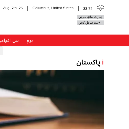
c
Aug, 7th, 26
Columbus, United States
22.74
|
|
ہمارے ساتھ خبریں
+بینر شامل کریں
ہوم
بین اقوام
i
پاکستان