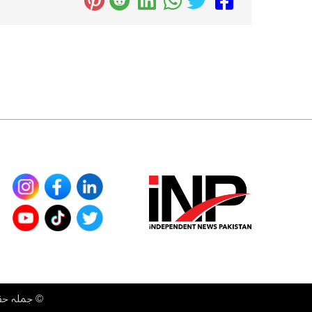
©
جملہ حقوق محفوظ