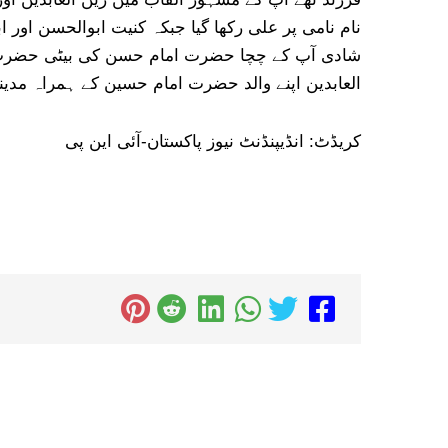
نام نامی پر علی رکھا گیا جبکہ کنیت ابوالحسن اور
شادی آپ کے چچا حضرت امام حسن کی بیٹی حضرت 
العابدین اپنے والد حضرت امام حسین کے ہمراہ مدین
کریڈٹ: انڈیپنڈنٹ نیوز پاکستان-آئی این پی