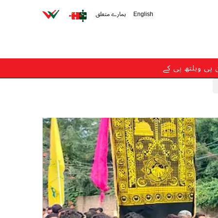
English
ہمارے متعلق
ن پی ویلتھ پی کے