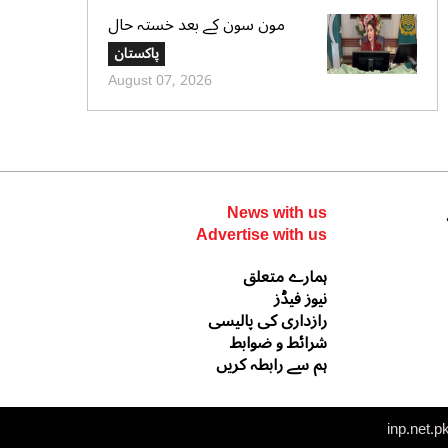
مون سون کے بعد خستہ حال
عمارتوں کا سروے کرایا جائے،
پاکستان
وزیراعلی پنجاب کی ہدایت
August 07, 2026
News with us
Advertise with us
ہمارے متعلق
نیوز فیڈز
رازداری کی پالیسی
شرائط و ضوابط
ہم سے رابطہ کریں