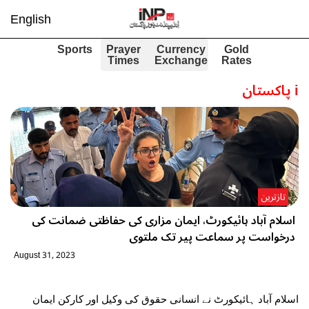
English
Sports
Prayer
Currency
Gold
Times
Exchange
Rates
i
پاکستان
تازترین
اسلام آباد ہائیکورٹ، ایمان مزاری کی حفاظتی ضمانت کی
درخواست پر سماعت پیر تک ملتوی
August 31, 2023
اسلام آباد ہائیکورٹ نے انسانی حقوق کی وکیل اور کارکن ایمان