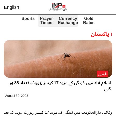
English
Sports
Prayer
Currency
Gold
Times
Exchange
Rates
i
پاکستان
تازترین
اسلام آباد میں ڈینگی کے مزید 17 کیسز رپورٹ، تعداد 85 ہو
گئی
August 30, 2023
وفاقی دارالحکومت میں ڈینگی کے مزید 17 کیسز رپورٹ ہونے کے بعد