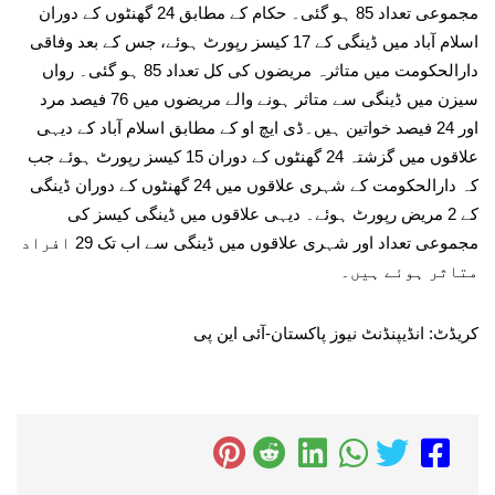
مجموعی تعداد 85 ہو گئی۔ حکام کے مطابق 24 گھنٹوں کے دوران
اسلام آباد میں ڈینگی کے 17 کیسز رپورٹ ہوئے، جس کے بعد وفاقی
دارالحکومت میں متاثرہ مریضوں کی کل تعداد 85 ہو گئی۔ رواں
سیزن میں ڈینگی سے متاثر ہونے والے مریضوں میں 76 فیصد مرد
اور 24 فیصد خواتین ہیں۔ڈی ایچ او کے مطابق اسلام آباد کے دیہی
علاقوں میں گزشتہ 24 گھنٹوں کے دوران 15 کیسز رپورٹ ہوئے جب
کہ دارالحکومت کے شہری علاقوں میں 24 گھنٹوں کے دوران ڈینگی
کے 2 مریض رپورٹ ہوئے۔ دیہی علاقوں میں ڈینگی کیسز کی
مجموعی تعداد اور شہری علاقوں میں ڈینگی سے اب تک 29 افراد
متاثر ہوئے ہیں۔
کریڈٹ: انڈیپنڈنٹ نیوز پاکستان-آئی این پی