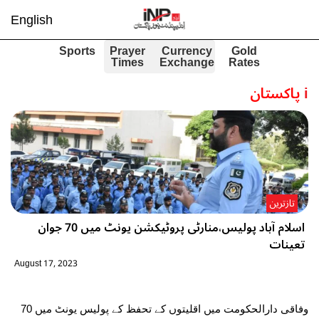
English
Sports
Prayer
Currency
Gold
Times
Exchange
Rates
i
پاکستان
تازترین
اسلام آباد پولیس،منارٹی پروٹیکشن یونٹ میں 70 جوان
تعینات
August 17, 2023
وفاقی دارالحکومت میں اقلیتوں کے تحفظ کے پولیس یونٹ میں 70