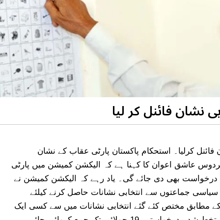
ی نشان فائنل کر لیا
ن فائنل کرلیا۔ استحکام پاکستان پارٹی عقاب کے نشان
ردوس عاشق اعوان کا کہنا ہے کہ الیکشن کمیشن میں پارٹی
 درخواست بھی دی جائے گی۔ یاد رہے کہ الیکشن کمیشن نے
ل سیاسی جماعتوں سے انتخابی نشانات حاصل کرنے کیلئے
ے مطابق مختص کئے گئے انتخابی نشانات میں سے کسی ایک
1 جولائی تک جمع کروائی جائیں۔