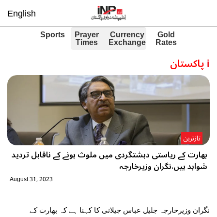
English
Sports
Prayer
Currency
Gold
Times
Exchange
Rates
i
پاکستان
تازترین
بھارت کے ریاستی دہشتگردی میں ملوث ہونے کے ناقابل تردید
شواہد ہیں،نگران وزیرخارجہ
August 31, 2023
نگران وزیرخارجہ جلیل عباس جیلانی کا کہنا ہے کہ بھارت کے