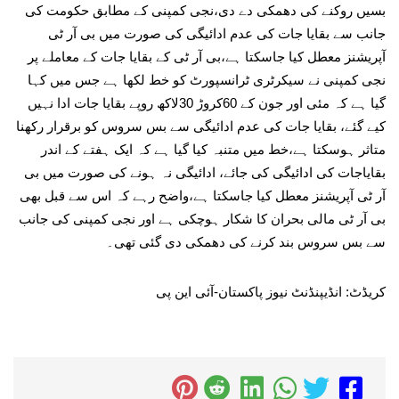
بسیں روکنے کی دھمکی دے دی،نجی کمپنی کے مطابق حکومت کی
جانب سے بقایا جات کی عدم ادائیگی کی صورت میں بی آر ٹی
آپریشنز معطل کیا جاسکتا ہے،بی آر ٹی کے بقایا جات کے معاملے پر
نجی کمپنی نے سیکرٹری ٹرانسپورٹ کو خط لکھا ہے جس میں کہا
گیا ہے کہ مئی اور جون کے 60کروڑ 30لاکھ روپے بقایا جات ادا نہیں
کیے گئے، بقایا جات کی عدم ادائیگی سے بس سروس کو برقرار رکھنا
متاثر ہوسکتا ہے،خط میں متنبہ کیا گیا ہے کہ ایک ہفتے کے اندر
بقایاجات کی ادائیگی کی جائے، ادائیگی نہ ہونے کی صورت میں بی
آر ٹی آپریشنز معطل کیا جاسکتا ہے،واضح رہے کہ اس سے قبل بھی
بی آر ٹی مالی بحران کا شکار ہوچکی ہے اور نجی کمپنی کی جانب
سے بس سروس بند کرنے کی دھمکی دی گئی تھی۔
کریڈٹ: انڈیپنڈنٹ نیوز پاکستان-آئی این پی