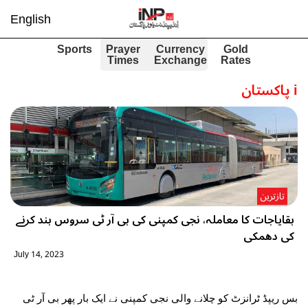
English
Sports
Prayer
Currency
Gold
Times
Exchange
Rates
i
پاکستان
تازترین
بقایاجات کا معاملہ، نجی کمپنی کی بی آر ٹی سروس بند کرنے
کی دھمکی
July 14, 2023
بس ریپڈ ٹرانزٹ کو چلانے والی نجی کمپنی نے ایک بار پھر بی آر ٹی