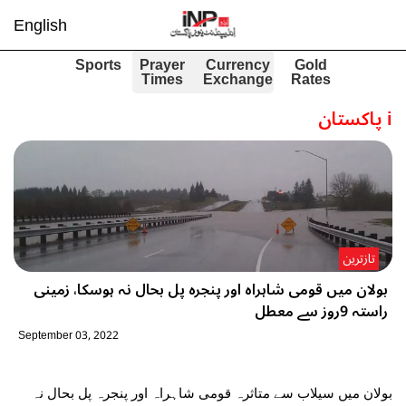
English
Sports
Prayer
Currency
Gold
Times
Exchange
Rates
i
پاکستان
تازترین
بولان میں قومی شاہراہ اور پنجرہ پل بحال نہ ہوسکا، زمینی
راستہ 9روز سے معطل
September 03, 2022
بولان میں سیلاب سے متاثرہ قومی شاہراہ اور پنجرہ پل بحال نہ