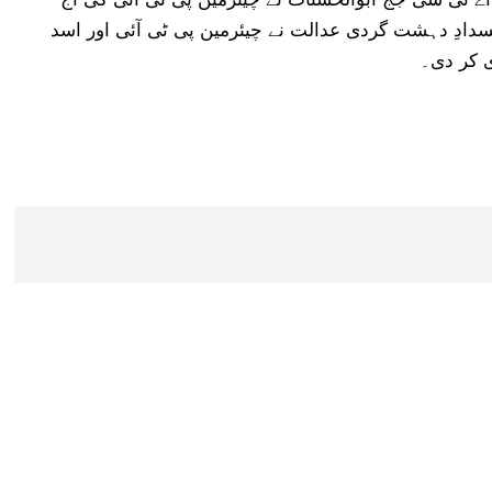
ادِ دہشت گردی عدالت نے چیئرمین پی ٹی آئی اور اسد