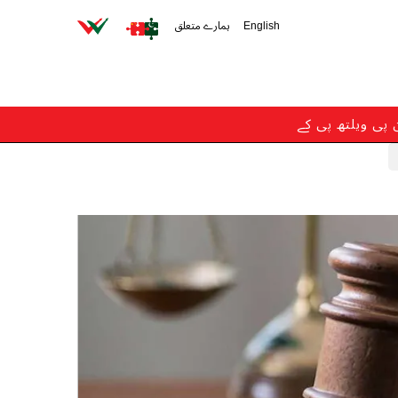
English
ہمارے متعلق
ن پی ویلتھ پی کے