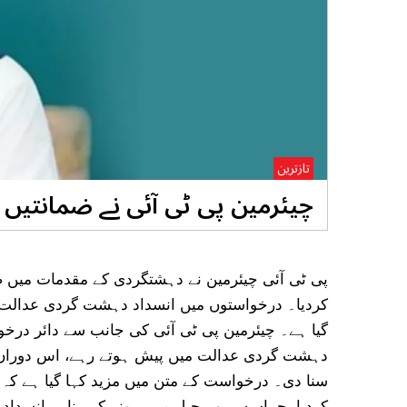
تازترین
چیئرمین پی ٹی آئی نے ضمانتیں م
پی ٹی آئی چیئرمین نے دہشتگردی کے مقدمات میں ضم
کردیا۔ درخواستوں میں انسداد دہشت گردی عدالت کے 
گیا ہے۔ چیئرمین پی ٹی آئی کی جانب سے دائر درخو
دہشت گردی عدالت میں پیش ہوتے رہے، اس دوران 
سنا دی۔ درخواست کے متن میں مزید کہا گیا ہے کہ 
کردیا، جہاں سے وہ جیل میں ہونے کی بنا پر انسدا