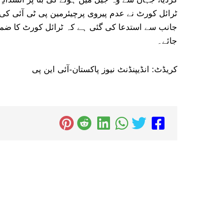
ٹرائل کورٹ نے عدم پیروی پرچیئرمین پی ٹی آئی کی
جائے۔
کریڈٹ: انڈیپنڈنٹ نیوز پاکستان-آئی این پی