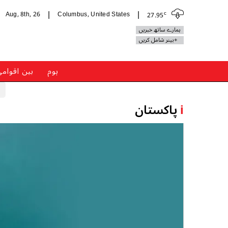
c
Aug, 8th, 26
Columbus, United States
27.95
|
|
ہمارے ساتھ خبریں
+بینر شامل کریں
ہوم
بین اقوام
i
پاکستان