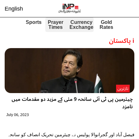
English
Sports
Prayer
Currency
Gold
Times
Exchange
Rates
i
پاکستان
تازترین
چیئرمین پی ٹی آئی سانحہ 9 مئی کے مزید دو مقدمات میں
نامزد
July 06, 2023
فیصل آباد اور گجرانوالا پولیس نے چیئرمین تحریک انصاف کو سانحہ