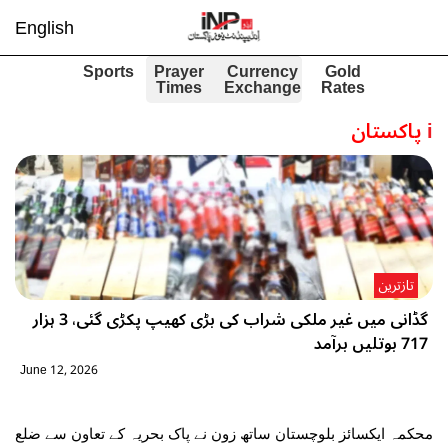
English
Sports
Prayer
Currency
Gold
Times
Exchange
Rates
i
پاکستان
تازترین
گڈانی میں غیر ملکی شراب کی بڑی کھیپ پکڑی گئی، 3 ہزار
717 بوتلیں برآمد
June 12, 2026
محکمہ ایکسائز بلوچستان ساتھ زون نے پاک بحریہ کے تعاون سے ضلع