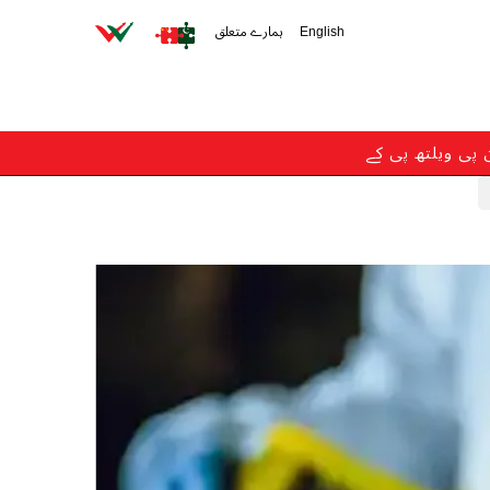
English
ہمارے متعلق
ن پی ویلتھ پی کے