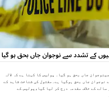
وں کے تشدد سے نوجوان جاں بحق ہو گیا
ینوجوان جاں بحق ہو گیا۔ پولیس کا کہنا ہے کہ لالہ
ے نوجوان جاں بحق ہوگیا ہے۔مقتول کی شناخت شاہد کے
 سالے کے خلاف مقدمہ درج کر لیا گیا،پولیس کے