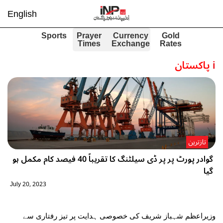
English
Sports
Prayer
Currency
Gold
Times
Exchange
Rates
i
پاکستان
تازترین
گوادر پورٹ پر پر ڈی سیلٹنگ کا تقریباً 40 فیصد کام مکمل ہو
گیا
July 20, 2023
وزیراعظم شہباز شریف کی خصوصی ہدایت پر تیز رفتاری سے