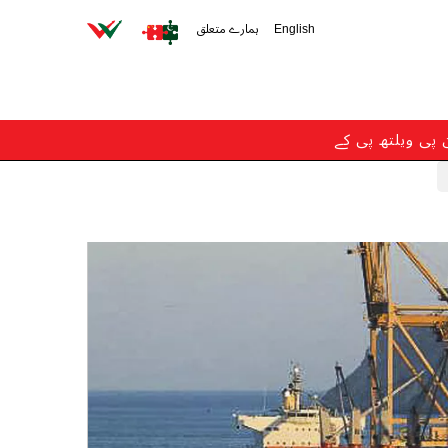
English
ہمارے متعلق
ن پی ویلتھ پی کے