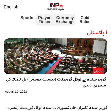
English
Sports
Prayer
Currency
Gold
Times
Exchange
Rates
i
پاکستان
تازترین
گورنر سندھ نے لوکل گورنمنٹ (تیسرے ترمیمی) بل 2023 کی
منظوری دیدی
August 30, 2023
گورنر سندھ کامران خان ٹیسوری نے سندھ لوکل گورنمنٹ (تیسرے