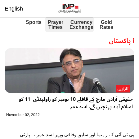
English
Sports
Prayer
Currency
Gold
Times
Exchange
Rates
i
پاکستان
تازترین
حقیقی آزادی مارچ کے قافلے 10 نومبر کو راولپنڈی ،11 کو
اسلام آباد پہنچیں گے، اسد عمر
November 02, 2022
پی ٹی آئی کے رہنما اور سابق وفاقی وزیر اسد عمر نے پارٹی