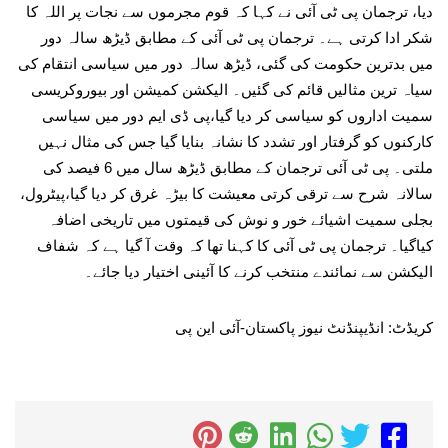
دیا، ترجمان پی ٹی آئی نے کہا کہ قوم مجرموں سے نجات پر اللہ کا
شکر ادا کرتی ہے۔ ترجمان پی ٹی آئی کے مطابق ڈیڑھ سالہ دور
میں بدترین حکومت کی گئی، ڈیڑھ سالہ دور میں سیاسی انتقام کی
سیاہ ترین مثالیں قائم کی گئیں۔ الیکشن کمیشن اور بیوروکریسی
سمیت اداروں کو سیاسی کر دیا گیا،پی ڈی ایم دور میں سیاسی
کارکنوں کو گرفتار اور تشدد کا نشانہ بنایا گیا جس کی مثال نہیں
ملتی۔ پی ٹی آئی ترجمان کے مطابق ڈیڑھ سال میں 6 فیصد کی
سالانہ شرح سے ترقی کرتی معیشت کا بیڑہ غرق کر دیا گیا،پیٹرول،
بجلی سمیت اشیائے خور و نوش کی قیمتوں میں تاریخی اضافہ
کیاگیا۔ ترجمان پی ٹی آئی کا کہنا تھا کہ وقت آ گیا ہے کہ شفاف
الیکشن سے نمائندے منتخب کرنے کا آئینی اختیار دیا جائے۔
کریڈٹ: انڈیپنڈنٹ نیوز پاکستان-آئی این پی