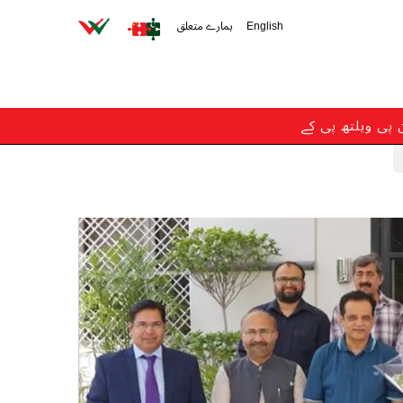
English
ہمارے متعلق
ن پی ویلتھ پی کے